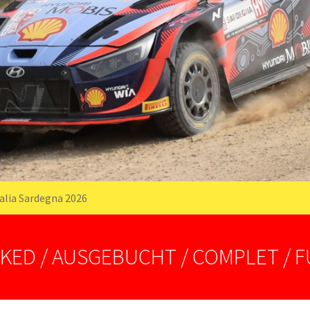
talia Sardegna 2026
KED / AUSGEBUCHT / COMPLET / 