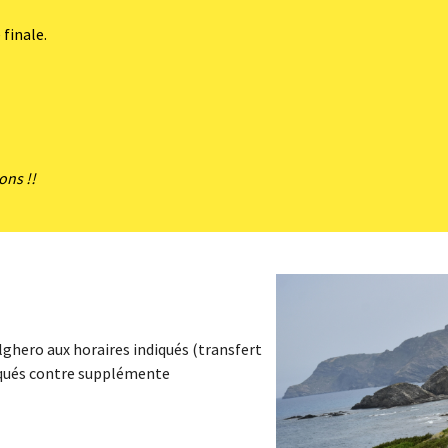
 finale.
ons !!
lghero aux horaires indiqués (transfert
diqués contre supplémente