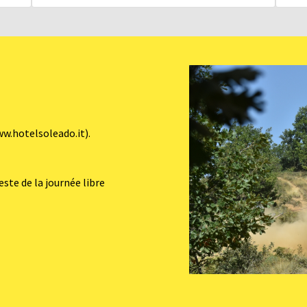
ww.hotelsoleado.it).
este de la journée libre