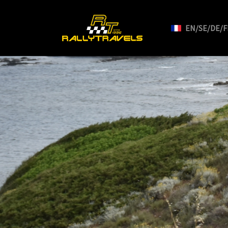
EN/SE/DE/F
Skip to main content