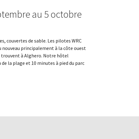
eptembre au 5 octobre
res, couvertes de sable. Les pilotes WRC
a du nouveau principalement à la côte ouest
se trouvent à Alghero. Notre hôtel
de la plage et 10 minutes à pied du parc