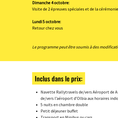
Dimanche 4 octobre:
Visite de 2 épreuves spéciales et de la cérémonie
Lundi 5 octobre:
Retour chez vous
Le programme peut être soumis à des modificati
Inclus dans le prix:
Navette Rallytravels de/vers Aéroport de A
de/vers l’aéroport d’Olbia aux horaires in
5 nuits en chambre double
Petit déjeuner buffet
Transport en Minibus ou cars