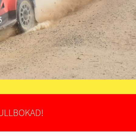
FULLBOKAD!