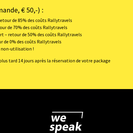
ande, € 50,-) :
retour de 85% des coûts Rallytravels
tour de 70% des coûts Rallytravels
rt – retour de 50% des coûts Rallytravels
ur de 0% des coûts Rallytravels
non-utilisation !
plus tard 14 jours après la réservation de votre package