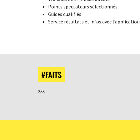
Points spectateurs sélectionnés
Guides qualifiés
Service résultats et infos avec l’applicatio
#FAITS
xxx