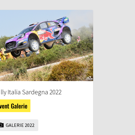
lly Italia Sardegna 2022
vent Galerie
GALERIE 2022