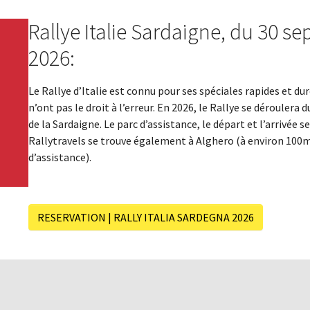
Rallye Italie Sardaigne, du 30 s
2026:
Le Rallye d’Italie est connu pour ses spéciales rapides et du
n’ont pas le droit à l’erreur. En 2026, le Rallye se dérouler
de la Sardaigne. Le parc d’assistance, le départ et l’arrivée 
Rallytravels se trouve également à Alghero (à environ 100m 
d’assistance).
RESERVATION | RALLY ITALIA SARDEGNA 2026