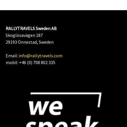
RALLYTRAVELS Sweden AB
Skoglösavägen 187
29193 Önnestad, Sweden
Email:
info@rallytravels.com
mobil: +46 (0) 708 802 335