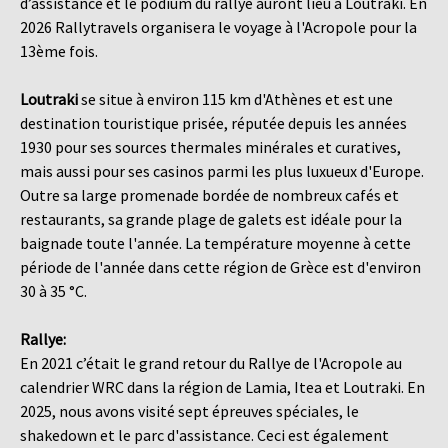
d’assistance et le podium du rallye auront lieu à Loutraki. En
2026 Rallytravels organisera le voyage à l'Acropole pour la
13ème fois.
Loutraki
se situe à environ 115 km d'Athènes et est une
destination touristique prisée, réputée depuis les années
1930 pour ses sources thermales minérales et curatives,
mais aussi pour ses casinos parmi les plus luxueux d'Europe.
Outre sa large promenade bordée de nombreux cafés et
restaurants, sa grande plage de galets est idéale pour la
baignade toute l'année. La température moyenne à cette
période de l'année dans cette région de Grèce est d'environ
30 à 35 °C.
Rallye:
En 2021 c’était le grand retour du Rallye de l'Acropole au
calendrier WRC dans la région de Lamia, Itea et Loutraki. En
2025, nous avons visité sept épreuves spéciales, le
shakedown et le parc d'assistance. Ceci est également