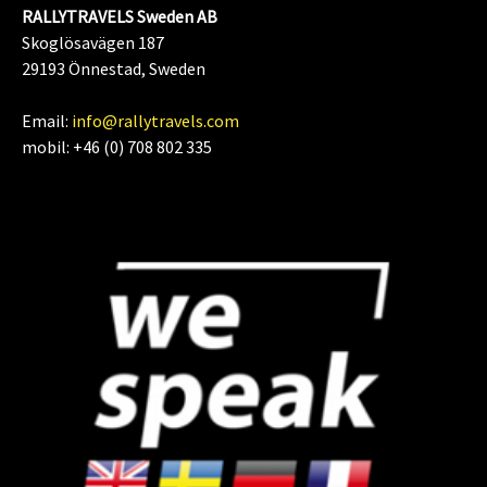
RALLYTRAVELS Sweden AB
Skoglösavägen 187
29193 Önnestad, Sweden
Email:
info@rallytravels.com
mobil: +46 (0) 708 802 335