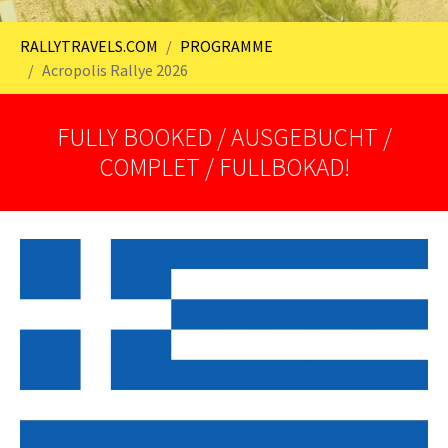
You are here:
RALLYTRAVELS.COM
PROGRAMME
Acropolis Rallye 2026
FULLY BOOKED / AUSGEBUCHT /
COMPLET / FULLBOKAD!