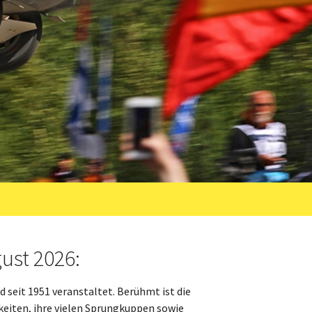
gust 2026:
d seit 1951 veranstaltet. Berühmt ist die
eiten, ihre vielen Sprungkuppen sowie