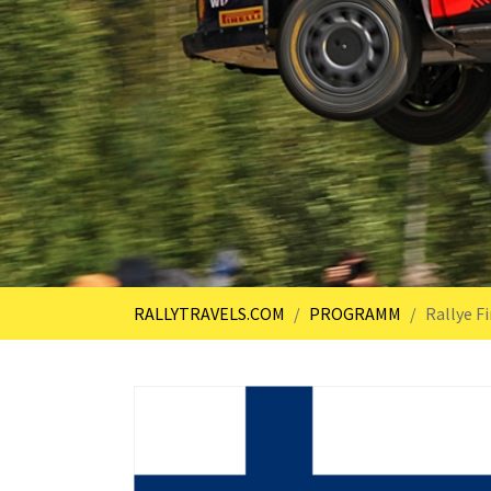
You are here:
RALLYTRAVELS.COM
PROGRAMM
Rallye F