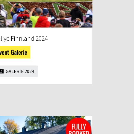
llye Finnland 2024
vent Galerie
GALERIE 2024