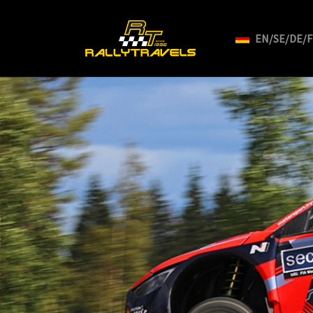
EN/SE/DE/
Skip to main content