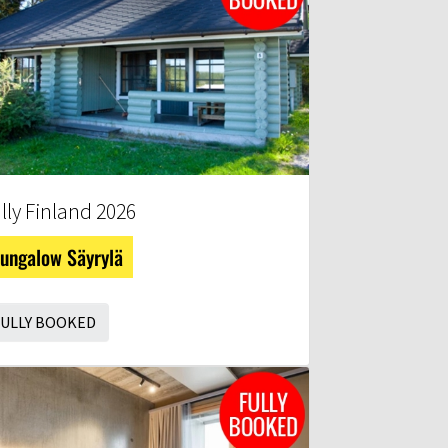
lly Finland 2026
ungalow Säyrylä
FULLY BOOKED