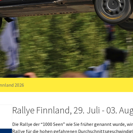
innland 2026
Rallye Finnland, 29. Juli - 03. Au
Die Rallye der “1000 Seen” wie Sie früher genannt wurde, wir
Rallye für die hohen gefahrenen Durchschnittsgeschwindigk