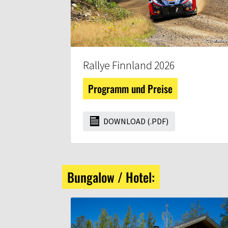
Rallye Finnland 2026
Programm und Preise
DOWNLOAD (.PDF)
Bungalow / Hotel: