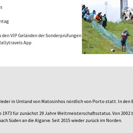
us
nntag
zu den VIP Geländen der Sonderprüfungen
Rallytravels App
 wieder in Umland von Matosinhos nördlich von Porto statt. In den 
ab 1973 für zunächst 29 Jahre Weltmeisterschaftsstatus. Von 2002 
nach Süden an die Algarve. Seit 2015 wieder zurück im Norden.