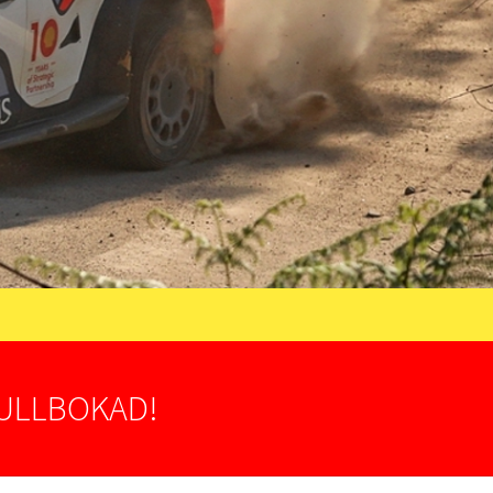
FULLBOKAD!