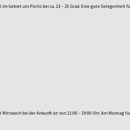
 im Gebiet um Porto bei ca. 23 – 25 Grad. Eine gute Gelegenheit fü
st Mittwoch bei der Ankunft ist von 11:00 – 19:00 Uhr. Am Montag f