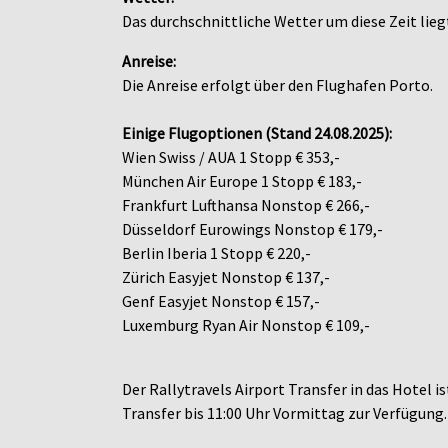
Das durchschnittliche Wetter um diese Zeit liegt
Anreise:
Die Anreise erfolgt über den Flughafen Porto.
Einige Flugoptionen (Stand 24.08.2025):
Wien Swiss / AUA 1 Stopp € 353,-
München Air Europe 1 Stopp € 183,-
Frankfurt Lufthansa Nonstop € 266,-
Düsseldorf Eurowings Nonstop € 179,-
Berlin Iberia 1 Stopp € 220,-
Zürich Easyjet Nonstop € 137,-
Genf Easyjet Nonstop € 157,-
Luxemburg Ryan Air Nonstop € 109,-
Der Rallytravels Airport Transfer in das Hotel i
Transfer bis 11:00 Uhr Vormittag zur Verfügung.