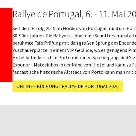
Rallye de Portugal, 6. - 11. Mai 2
Seit dem Erfolg 2015 im Norden von Portugal, rund um Porto
80-90er Jahren. Die Rallye ist eine reine Schotterveranstalt
berühmte Fafe Prüfung mit den großen Sprung am Ender der
Zuschauerplätze in einem VIP Gelände, wo es genügend Plat
Hotel befindet sich in Porto mit einen Spaziergang sind Sie 
Exponor - Matosinhos in der Nähe vom Hotel und kann zu Fuß
fantastische historische Altstadt von Porto kann man mit 
ONLINE - BUCHUNG | RALLYE DE PORTUGAL 2026